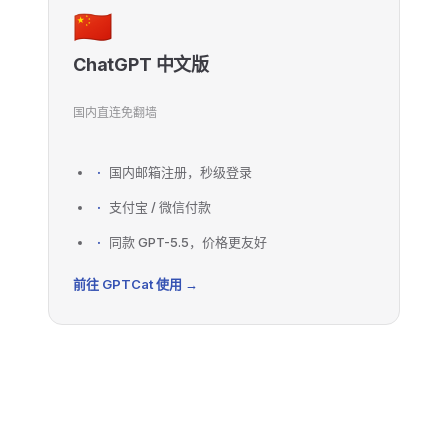
🇨🇳
ChatGPT 中文版
国内直连免翻墙
国内邮箱注册，秒级登录
支付宝 / 微信付款
同款 GPT-5.5，价格更友好
前往 GPTCat 使用 →