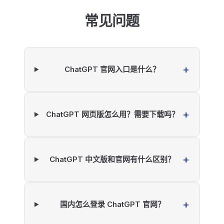
常见问题
ChatGPT 官网入口是什么？
ChatGPT 网页版怎么用？需要下载吗？
ChatGPT 中文版和官网有什么区别？
国内怎么登录 ChatGPT 官网？