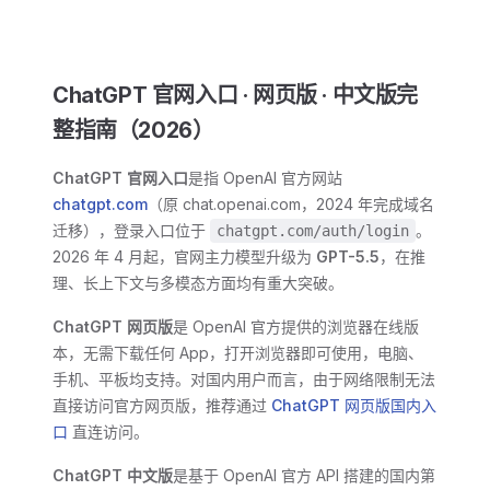
ChatGPT 官网入口 · 网页版 · 中文版完
整指南（2026）
ChatGPT 官网入口
是指 OpenAI 官方网站
chatgpt.com
（原 chat.openai.com，2024 年完成域名
迁移），登录入口位于
。
chatgpt.com/auth/login
2026 年 4 月起，官网主力模型升级为
GPT-5.5
，在推
理、长上下文与多模态方面均有重大突破。
ChatGPT 网页版
是 OpenAI 官方提供的浏览器在线版
本，无需下载任何 App，打开浏览器即可使用，电脑、
手机、平板均支持。对国内用户而言，由于网络限制无法
直接访问官方网页版，推荐通过
ChatGPT 网页版国内入
口
直连访问。
ChatGPT 中文版
是基于 OpenAI 官方 API 搭建的国内第