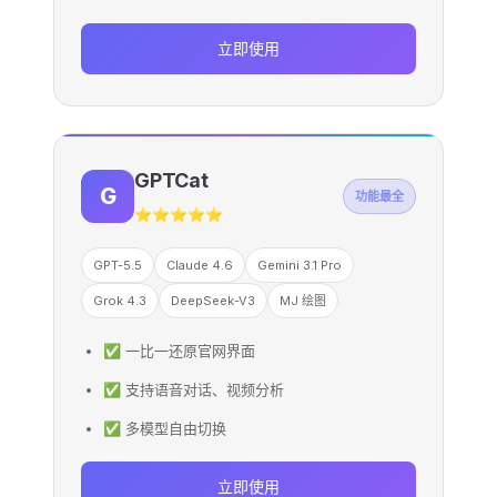
立即使用
GPTCat
G
功能最全
⭐⭐⭐⭐⭐
GPT-5.5
Claude 4.6
Gemini 3.1 Pro
Grok 4.3
DeepSeek-V3
MJ 绘图
✅ 一比一还原官网界面
✅ 支持语音对话、视频分析
✅ 多模型自由切换
立即使用