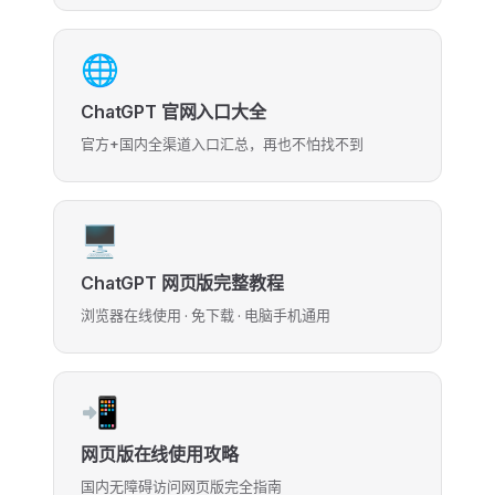
🌐
ChatGPT 官网入口大全
官方+国内全渠道入口汇总，再也不怕找不到
🖥️
ChatGPT 网页版完整教程
浏览器在线使用 · 免下载 · 电脑手机通用
📲
网页版在线使用攻略
国内无障碍访问网页版完全指南