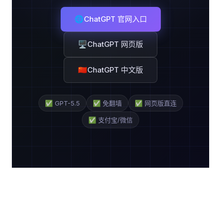
🌐
ChatGPT 官网入口
🖥️
ChatGPT 网页版
🇨🇳
ChatGPT 中文版
✅ GPT-5.5
✅ 免翻墙
✅ 网页版直连
✅ 支付宝/微信