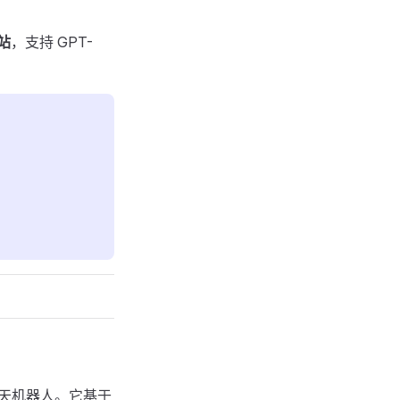
网站
，支持 GPT-
天机器人。它基于