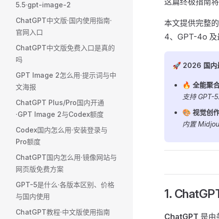
这篇终极指南
5.5·gpt-image-2
ChatGPT中文版·国内使用指南·
本文提供完整
官网入口
4、GPT-4o
ChatGPT中文版免费入口是真的
吗
🚀 2026 国
GPT Image 2怎么用·提示词与中
🔥
全能聚合 
文海报
支持 GPT-5
ChatGPT Plus/Pro国内开通
🎨
视觉创作 
·GPT Image 2与Codex额度
内置 Mid
Codex国内怎么用·安装登录与
Pro额度
ChatGPT国内怎么用·镜像网站与
网页版免费方案
GPT-5是什么·各版本区别、价格
1. Chat
与国内使用
ChatGPT教程·中文版使用指南
ChatGPT
是由