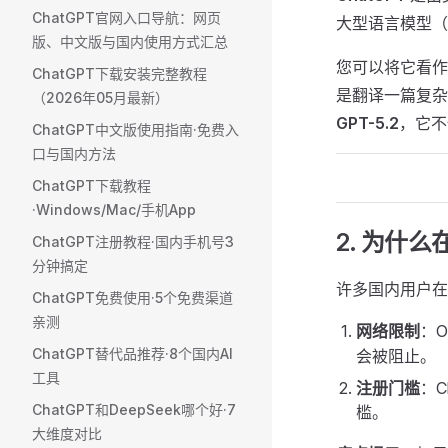
ChatGPT官网入口导航：网页
大型语言模型（
版、中文版与国内使用方式汇总
您可以将它看作
ChatGPT下载安装完整教程
是翻译一篇复杂
（2026年05月最新）
GPT-5.2
，它不
ChatGPT中文版使用指南·免费入
口与国内方法
ChatGPT下载教程
·Windows/Mac/手机App
2. 为什么
ChatGPT注册教程·国内手机号3
分钟搞定
许多国内用户在
ChatGPT免费使用·5个免费渠道
亲测
网络限制
：
ChatGPT替代品推荐·8个国内AI
会被阻止。
工具
注册门槛
：
ChatGPT和DeepSeek哪个好·7
槛。
大维度对比