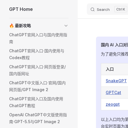
GPT Home
Search
K
Skip to content
Sidebar Navigation
🔥 最新攻略
ChatGPT官网入口与国内使用指
南
国内 AI 入口对
ChatGPT官网入口·国内使用与
为了避免只推
Codex教程
ChatGPT官网入口·网页版登录/
入口
国内版网址
SnakeGPT
ChatGPT中文版入口·官网/国内
网页版/GPT Image 2
GPTCat
ChatGPT官网入口及国内使用
zeogpt
ChatGPT教程
OpenAI ChatGPT中文版使用指
以上入口均为第
南·GPT-5.5与GPT Image 2
台实时页面为