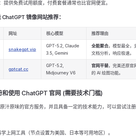
：提供免费试用额度，付费套餐通常也比官网便宜。
 ChatGPT 镜像网站推荐：
网址
核心模型
推荐理由
GPT-5.2, Claude
全能聚合
。模型最全，
snakegpt.vip
3.5, Gemini
文档分析，响应极速。
GPT-5.2,
官网平替
。完美还原官
gptcat.cc
Midjourney V6
的 AI 绘图功能。
使用 ChatGPT 官网 (需要技术门槛)
原汁原味的官方服务，并且具备一定的技术能力，可以尝试注册
科学上网工具（节点设置为美国、日本等可用地区）。