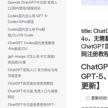
OpenAI ChatGPT中文版·官网入
口/国内使用/镜像网站
Codex国内怎么用·GPT-5-
Codex与Pro额度
Codex国内怎么用·Pro额
title:
度/CLI/VS Code
4o，无需翻
ChatGPT Codex国内使用教程
ChatG
·Pro额度/CLI
网注册教程及G
gpt-image-2怎么用·中文海报/
商品图/头像
Chat
ChatGPT官网入口·官方网址与网
GPT-
页版登录
ChatGPT网页版在线使用教程
更新】
ChatGPT中文版·免费入口与镜像
网站
🕒
更新时间
ChatGPT中文版免费使用GPT-