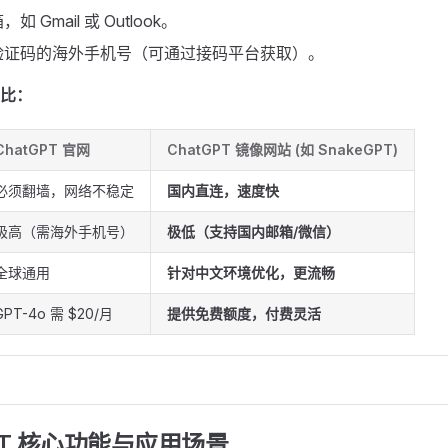
 Gmail 或 Outlook。
验证码的海外手机号（可通过接码平台获取）。
比：
ChatGPT 官网
ChatGPT 镜像网站 (如 SnakeGPT)
必须翻墙，网络不稳定
国内直连，速度快
极高（需海外手机号）
极低（支持国内邮箱/微信）
全球通用
针对中文环境优化，更流畅
GPT-4o 需 $20/月
提供免费额度，付费灵活
tGPT 核心功能与应用场景