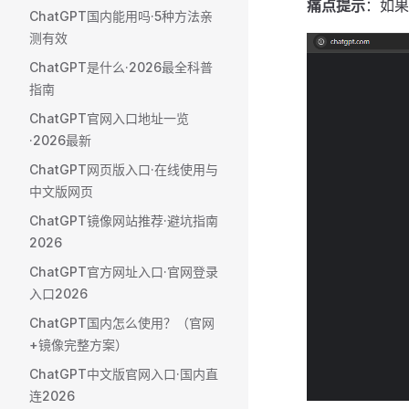
痛点提示
：如果
ChatGPT国内能用吗·5种方法亲
测有效
ChatGPT是什么·2026最全科普
指南
ChatGPT官网入口地址一览
·2026最新
ChatGPT网页版入口·在线使用与
中文版网页
ChatGPT镜像网站推荐·避坑指南
2026
ChatGPT官方网址入口·官网登录
入口2026
ChatGPT国内怎么使用？（官网
+镜像完整方案）
ChatGPT中文版官网入口·国内直
连2026