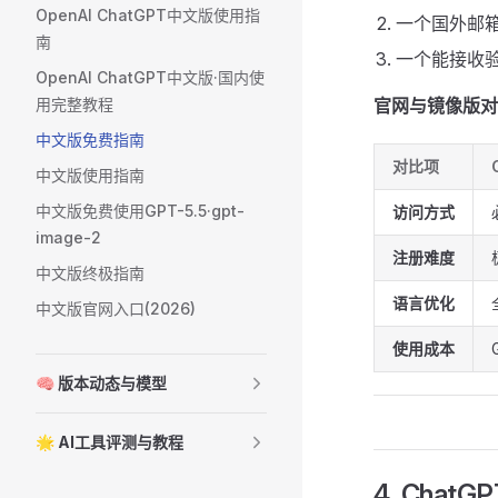
OpenAI ChatGPT中文版使用指
一个国外邮箱，如
南
一个能接收
OpenAI ChatGPT中文版·国内使
用完整教程
官网与镜像版对
中文版免费指南
对比项
中文版使用指南
中文版免费使用GPT-5.5·gpt-
访问方式
image-2
注册难度
中文版终极指南
语言优化
中文版官网入口(2026)
使用成本
🧠 版本动态与模型
🌟 AI工具评测与教程
4. Cha