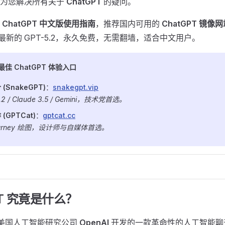
将为您解决所有关于
ChatGPT
的疑问。
的
ChatGPT 中文版使用指南
，推荐国内可用的
ChatGPT 镜像
 及最新的 GPT-5.2，永久免费，无需翻墙，适合中文用户。
内最佳 ChatGPT 体验入口
(SnakeGPT)
：
snakegpt.vip
.2 / Claude 3.5 / Gemini，技术党首选。
(GPTCat)
：
gptcat.cc
journey 绘图，设计师与自媒体首选。
GPT 究竟是什么？
美国人工智能研究公司
OpenAI
开发的一款革命性的人工智能聊