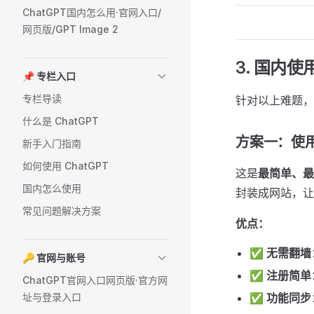
ChatGPT国内怎么用·官网入口/
网页版/GPT Image 2
3. 国内使
📌 专栏入口
专栏导读
针对以上难题，
什么是 ChatGPT
方案一：使用
新手入门指南
如何使用 ChatGPT
这是
最简单、最
国内怎么使用
封装成网站，让
常见问题解决方案
优点：
✅
无需翻墙
🔑 官网与账号
✅
注册简单
ChatGPT官网入口网页版·官方网
址与登录入口
✅
功能同步