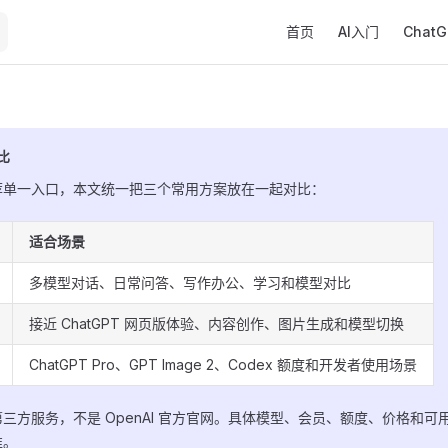
Main Navigation
首页
AI入门
Chat
比
荐单一入口，本文统一把三个常用方案放在一起对比：
适合场景
多模型对话、日常问答、写作办公、学习和模型对比
接近 ChatGPT 网页版体验、内容创作、图片生成和模型切换
ChatGPT Pro、GPT Image 2、Codex 额度和开发者使用场景
三方服务，不是 OpenAI 官方官网。具体模型、会员、额度、价格和可
准。