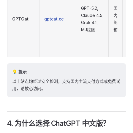
GPT-5.2,
国
Claude 4.5,
内
GPTCat
gptcat.cc
⭐
Grok 4.1,
邮
MJ绘图
箱
💡 提示
以上站点均经过安全检测，支持国内主流支付方式或免费试
用，请放心访问。
4. 为什么选择 ChatGPT 中文版？