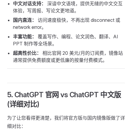
中文对话支持：
深谙中文语境，提供无缝的中文交互
体验，写周报、写论文更地道。
国内直连：
访问速度极快，不再出现 disconnect 或
network error。
丰富功能：
覆盖写作、编程、论文润色、翻译、AI
PPT 制作等全场景。
超高性价比：
相比官网 20 美元/月的订阅费，镜像站
通常提供免费额度或更低廉的按量付费模式。
5. ChatGPT 官网 vs ChatGPT 中文版
(详细对比)
为了让您看得更清楚，我们将官方版与国内镜像版做了详
细对比：