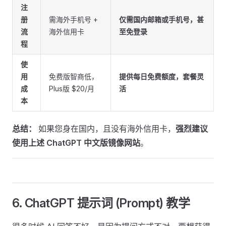
注
册
需海外手机号 +
仅需国内邮箱或手机号，甚
流
海外信用卡
至免登录
程
使
用
免费版智商低，
提供每日免费额度，套餐灵
成
Plus版 $20/月
活
本
总结：
如果您身在国内，且没有海外信用卡，
强烈建议
使用上述 ChatGPT 中文版镜像网站
。
6. ChatGPT 提示词 (Prompt) 教学