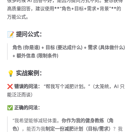
很多时候 AI 回答不好，是因为提问方式不对。要想获得
高质量回答，建议使用**“角色+目标+需求+背景”**的
万能公式。
📝 提问公式：
角色 (你是谁) + 目标 (要达成什么) + 需求 (具体做什么)
+ 额外信息 (限制条件)
💡 实战案例：
❌ 错误的问法：
“帮我写个减肥计划。”（太笼统，AI 只
能泛泛而谈）
✅ 正确的问法：
“我希望能够减轻体重。
你作为我的健身教练（角
色）
，能否为我
制定一份减肥计划（目标/需求）
？我