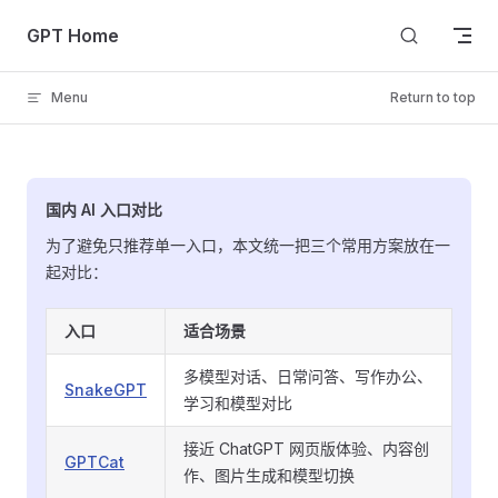
Skip to content
GPT Home
Menu
Return to top
国内 AI 入口对比
为了避免只推荐单一入口，本文统一把三个常用方案放在一
起对比：
入口
适合场景
多模型对话、日常问答、写作办公、
SnakeGPT
学习和模型对比
接近 ChatGPT 网页版体验、内容创
GPTCat
作、图片生成和模型切换