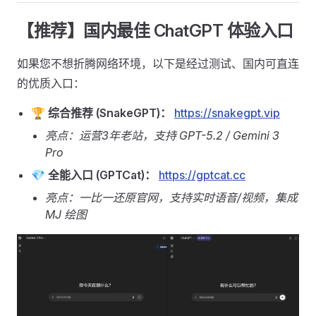
【推荐】国内最佳 ChatGPT 体验入口
如果您不想折腾网络环境，以下是经过测试、国内可直连
的优质入口：
🏆 综合推荐 (SnakeGPT)：
https://snakegpt.vip
亮点：运营3年老站，支持 GPT-5.2 / Gemini 3
Pro
💎 全能入口 (GPTCat)：
https://gptcat.cc
亮点：一比一还原官网，支持实时语音/视频，集成
MJ 绘图