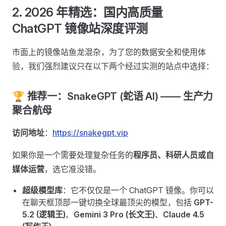
2. 2026 年精选：国内高质量
ChatGPT 镜像站深度评测
市面上的镜像站鱼龙混杂，为了您的数据安全和使用体
验，我们强烈建议只在以下两个经过实测的站点中选择：
🏆 推荐一：SnakeGPT (蛇语 AI) —— 生产力
聚合航母
访问地址
：
https://snakegpt.vip
如果你是一个需要处理复杂任务的
程序员、科研人员或自
媒体运营
，选它准没错。
超级模型库
：它不仅仅是一个 ChatGPT 镜像。你可以
在聊天框顶部一键切换全球最顶尖的模型，包括
GPT-
5.2 (逻辑王)
、
Gemini 3 Pro (长文王)
、
Claude 4.5