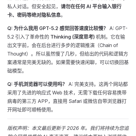
私人对话。但安全起见，
请勿在任何 AI 平台输入银行
卡、密码等绝对隐私信息
。
Q: 为什么我用 GPT-5.2 感觉回答速度比较慢？
A: GPT-
5.2 引入了革命性的
Thinking (深度思考)
机制。它在输
出文字前，会在后台进行多步的逻辑推演（Chain of
Thought）。所以虽然慢了几秒，但给出的代码和逻辑方
案通常是完美无缺的。如果需要快速闲聊，可以切换回基
础模型。
Q: 手机浏览器可以使用吗？
A: 完美支持。这两个网站都
采用了先进的响应式 Web 技术，无需下载任何容易携带
病毒的第三方 APP，直接用 Safari 或微信自带浏览器打
开网址即可顺畅使用。
版权声明：本文最后更新于 2026 年。我们将持续为您追