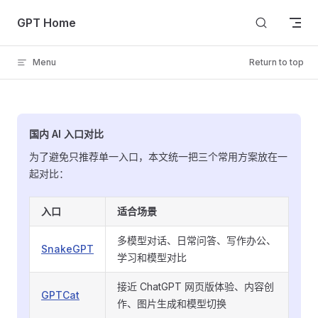
Skip to content
GPT Home
Menu
Return to top
国内 AI 入口对比
为了避免只推荐单一入口，本文统一把三个常用方案放在一
起对比：
入口
适合场景
多模型对话、日常问答、写作办公、
SnakeGPT
学习和模型对比
接近 ChatGPT 网页版体验、内容创
GPTCat
作、图片生成和模型切换