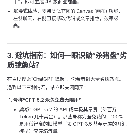
市”，即可生成 4K 级商业插画。
沉浸式体验
：支持类似官网的 Canvas (画布) 功能，
左侧聊天，右侧直接修改代码或文章排版，效率极
高。
3. 避坑指南：如何一眼识破“杀猪盘”劣
质镜像站？
在百度搜索“ChatGPT 镜像”，你会看到大量劣质站点。
遇到以下三种情况，请立即关闭网页：
号称“GPT-5.2 永久免费无限用”
真相
：GPT-5.2 的 API 成本极其昂贵（每百万
Token 几十美金）。那些号称完全免费的，100%
是用低智商的旧模型（如 GPT-3.5 甚至更差的开源
模型）套壳骗流量。