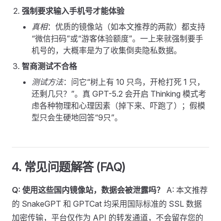
强制要求输入手机号才能体验
真相
：优质的镜像站（如本文推荐的两款）都支持
“微信扫码”或“游客体验额度”。一上来就强制要手
机号的，大概率是为了收集倒卖隐私数据。
智商测试不合格
测试方法
：问它“树上有 10 只鸟，开枪打死 1 只，
还剩几只？”。真 GPT-5.2 会开启 Thinking 模式考
虑各种物理和心理因素（掉下来、吓跑了）；假模
型只会生硬地回答“9只”。
4. 常见问题解答 (FAQ)
Q: 使用这些国内镜像站，数据会被泄露吗？
A: 本文推荐
的 SnakeGPT 和 GPTCat 均采用国际标准的 SSL 数据
加密传输，平台仅作为 API 的转发通道，不会留存您的