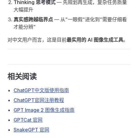
Thinking 思考模式
— 先规划再生成，复杂任务质量
大幅提升
真实感跨越临界点
— 从"一眼假"进化到"需要仔细看
才能分辨"
对中文用户而言，这是目前
最实用的 AI 图像生成工具
。
相关阅读
ChatGPT中文版使用指南
ChatGPT官网注册教程
GPT Image 2 图像生成指南
GPTCat 官网
SnakeGPT 官网