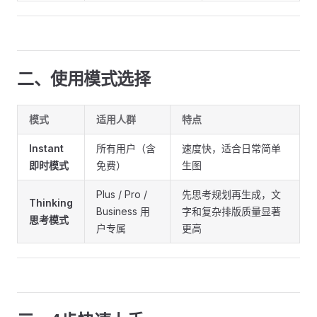
二、使用模式选择
模式
适用人群
特点
Instant
所有用户（含
速度快，适合日常简单
即时模式
免费）
生图
Plus / Pro /
先思考规划再生成，文
Thinking
Business 用
字和复杂排版质量显著
思考模式
户专属
更高