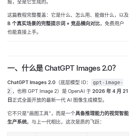
报，全是它生成的。
这篇教程完整覆盖：它是什么、怎么用、能做什么，以及
8 个真实场景的完整提示词 + 竞品横向对比
，免费用户
也能直接上手。
一、什么是 ChatGPT Images 2.0？
ChatGPT Images 2.0
（底层模型 ID：
gpt-image-
，也称 GPT Image 2）是 OpenAI 于
2026 年 4 月 21
2
日
正式全面开放的最新一代 AI 图像生成模型。
它不只是"画图工具"，而是一个
具备推理能力的视觉智能
生产系统
。与上一代相比，这次是质的飞跃：