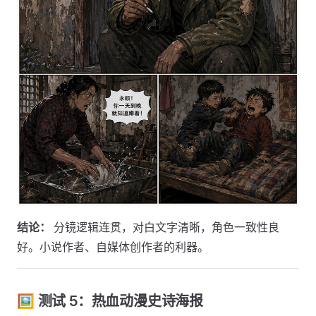
结论：
分镜逻辑连贯，对白文字清晰，角色一致性良
好。小说作者、自媒体创作者的利器。
🖼️ 测试 5：热血动漫史诗海报