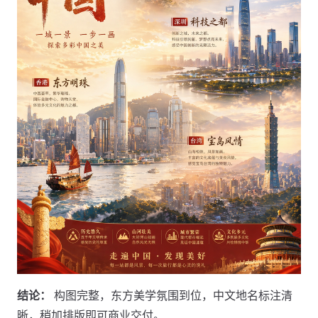
结论：
构图完整，东方美学氛围到位，中文地名标注清
晰，稍加排版即可商业交付。