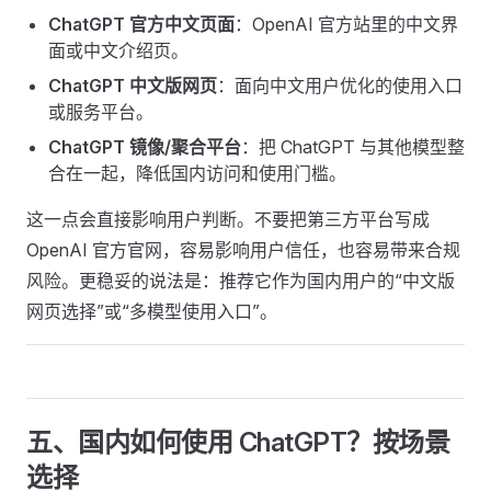
ChatGPT 官方中文页面
：OpenAI 官方站里的中文界
面或中文介绍页。
ChatGPT 中文版网页
：面向中文用户优化的使用入口
或服务平台。
ChatGPT 镜像/聚合平台
：把 ChatGPT 与其他模型整
合在一起，降低国内访问和使用门槛。
这一点会直接影响用户判断。不要把第三方平台写成
OpenAI 官方官网，容易影响用户信任，也容易带来合规
风险。更稳妥的说法是：推荐它作为国内用户的“中文版
网页选择”或“多模型使用入口”。
五、国内如何使用 ChatGPT？按场景
选择