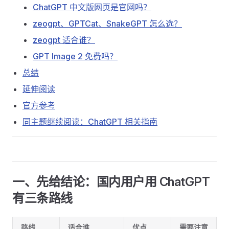
ChatGPT 中文版网页是官网吗？
zeogpt、GPTCat、SnakeGPT 怎么选？
zeogpt 适合谁？
GPT Image 2 免费吗？
总结
延伸阅读
官方参考
同主题继续阅读：ChatGPT 相关指南
一、先给结论：国内用户用 ChatGPT
有三条路线
路线
适合谁
优点
需要注意