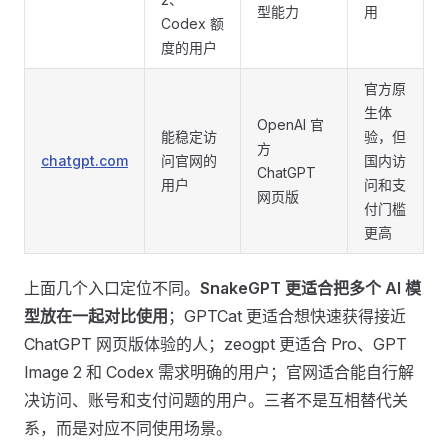
型能力
用
Codex 额
度的用户
官方原
生体
OpenAI 官
能稳定访
验，但
方
chatgpt.com
问官网的
国内访
ChatGPT
用户
问和支
网页版
付门槛
更高
上面几个入口定位不同。
SnakeGPT 更适合把多个 AI 模
型放在一起对比使用
；GPTCat 更适合想快速获得接近
ChatGPT 网页版体验的人；zeogpt 更适合 Pro、GPT
Image 2 和 Codex 需求明确的用户；官网适合能自行解
决访问、账号和支付问题的用户。三者不是互相替代关
系，而是对应不同使用场景。