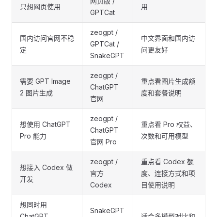
网页版 /
只想网页使用
用
GPTCat
zeogpt /
国内访问官网不稳
中文界面和国内访
GPTCat /
定
问更友好
SnakeGPT
zeogpt /
需要 GPT Image
重点看图片生成额
ChatGPT
2 图片生成
度和套餐说明
官网
zeogpt /
想使用 ChatGPT
重点看 Pro 权益、
ChatGPT
Pro 能力
次数和可用模型
官网 Pro
zeogpt /
重点看 Codex 额
想接入 Codex 做
官方
度、连接方式和项
开发
Codex
目使用说明
想同时用
SnakeGPT
ChatGPT、
适合多模型对比和