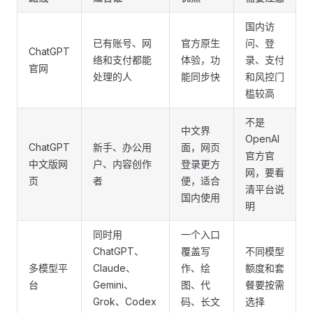
国内访
已有账号、网
官方原生
问、登
ChatGPT
络和支付都能
体验，功
录、支付
官网
处理的人
能同步快
和风控门
槛较高
不是
中文界
OpenAI
ChatGPT
新手、办公用
面，网页
官方官
中文版网
户、内容创作
登录更方
网，要看
页
者
便，适合
清平台说
国内使用
明
同时用
一个入口
ChatGPT、
覆盖写
不同模型
多模型平
Claude、
作、绘
额度和套
台
Gemini、
图、代
餐要按需
Grok、Codex
码、长文
选择