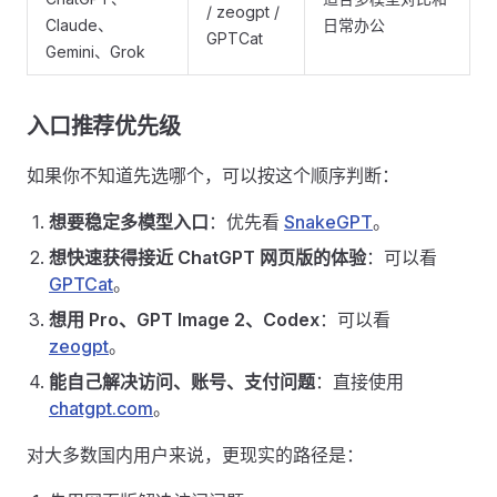
/ zeogpt /
Claude、
日常办公
GPTCat
Gemini、Grok
入口推荐优先级
如果你不知道先选哪个，可以按这个顺序判断：
想要稳定多模型入口
：优先看
SnakeGPT
。
想快速获得接近 ChatGPT 网页版的体验
：可以看
GPTCat
。
想用 Pro、GPT Image 2、Codex
：可以看
zeogpt
。
能自己解决访问、账号、支付问题
：直接使用
chatgpt.com
。
对大多数国内用户来说，更现实的路径是：