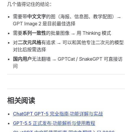
几个值得记住的结论：
需要带
中文文字
的图（海报、信息图、教学配图）→
GPT Image 2 是目前最佳选择
需要
系列一致性
的批量图像 → 用 Thinking 模式
对
二次元风格
有追求 → 可以和其他专注二次元的模型
对比后按需选择
国内用户
无法翻墙 → GPTCat / SnakeGPT 可直接访
问
相关阅读
ChatGPT GPT-5 完全指南·功能详解与实战
GPT-5.5 正式发布·功能解析与使用教程