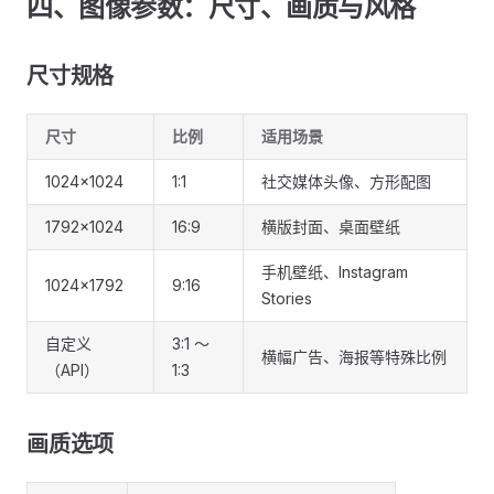
四、图像参数：尺寸、画质与风格
尺寸规格
尺寸
比例
适用场景
1024×1024
1:1
社交媒体头像、方形配图
1792×1024
16:9
横版封面、桌面壁纸
手机壁纸、Instagram
1024×1792
9:16
Stories
自定义
3:1 ～
横幅广告、海报等特殊比例
（API）
1:3
画质选项