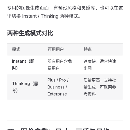
专用的图像生成页面，有预设风格和灵感库，也可以在这
里切换 Instant / Thinking 两种模式。
两种生成模式对比
模式
可用用户
特点
Instant（即
所有用户含免
速度快，适合快速
时）
费用户
出图
Plus / Pro /
质量更高，支持批
Thinking（思
Business /
量生成，可联网参
考）
Enterprise
考资料