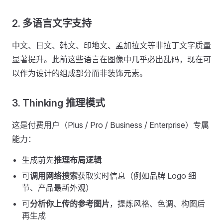
2. 多语言文字支持
中文、日文、韩文、印地文、孟加拉文等非拉丁文字质量
显著提升。此前这些语言在图像中几乎必出乱码，现在可
以作为设计的组成部分而非装饰元素。
3. Thinking 推理模式
这是付费用户（Plus / Pro / Business / Enterprise）专属
能力：
生成前先
推理布局逻辑
可
调用网络搜索
获取实时信息（例如品牌 Logo 细
节、产品最新外观）
可
分析你上传的参考图片
，提炼风格、色调、构图后
再生成