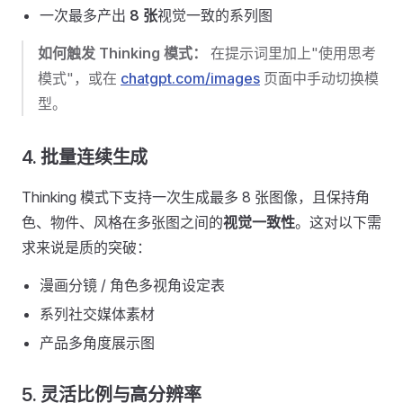
一次最多产出
8 张
视觉一致的系列图
如何触发 Thinking 模式：
在提示词里加上"使用思考
模式"，或在
chatgpt.com/images
页面中手动切换模
型。
4. 批量连续生成
Thinking 模式下支持一次生成最多 8 张图像，且保持角
色、物件、风格在多张图之间的
视觉一致性
。这对以下需
求来说是质的突破：
漫画分镜 / 角色多视角设定表
系列社交媒体素材
产品多角度展示图
5. 灵活比例与高分辨率