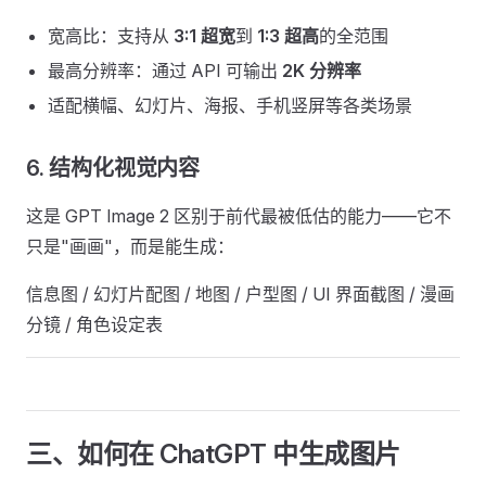
宽高比：支持从
3:1 超宽
到
1:3 超高
的全范围
最高分辨率：通过 API 可输出
2K 分辨率
适配横幅、幻灯片、海报、手机竖屏等各类场景
6. 结构化视觉内容
这是 GPT Image 2 区别于前代最被低估的能力——它不
只是"画画"，而是能生成：
信息图 / 幻灯片配图 / 地图 / 户型图 / UI 界面截图 / 漫画
分镜 / 角色设定表
三、如何在 ChatGPT 中生成图片