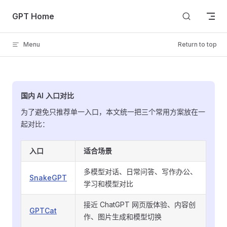
Skip to content
GPT Home
Menu
Return to top
国内 AI 入口对比
为了避免只推荐单一入口，本文统一把三个常用方案放在一
起对比：
入口
适合场景
多模型对话、日常问答、写作办公、
SnakeGPT
学习和模型对比
接近 ChatGPT 网页版体验、内容创
GPTCat
作、图片生成和模型切换