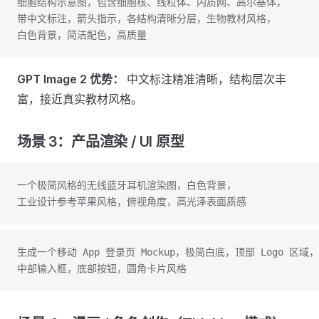
细胞结构示意图，包含细胞核、线粒体、内质网、高尔基体，
带中文标注，箭头指示，各结构清晰分层，生物教材风格，
白色背景，简洁配色，高质量
GPT Image 2 优势：
中文标注精准清晰，结构层次丰
富，接近真实教材风格。
场景 3：产品渲染 / UI 原型
一个极简风格的无线蓝牙耳机渲染图，白色背景，
工业设计参考苹果风格，俯视角度，高光泽表面质感
生成一个移动 App 登录页 Mockup，极简白底，顶部 Logo 区域，
中部输入框，底部按钮，圆角卡片风格