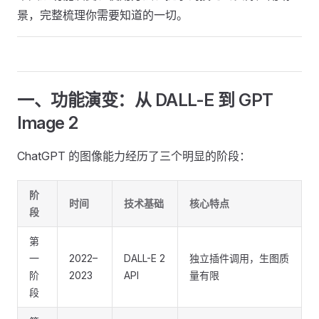
景，完整梳理你需要知道的一切。
一、功能演变：从 DALL-E 到 GPT
Image 2
ChatGPT 的图像能力经历了三个明显的阶段：
阶
时间
技术基础
核心特点
段
第
一
2022–
DALL-E 2
独立插件调用，生图质
阶
2023
API
量有限
段