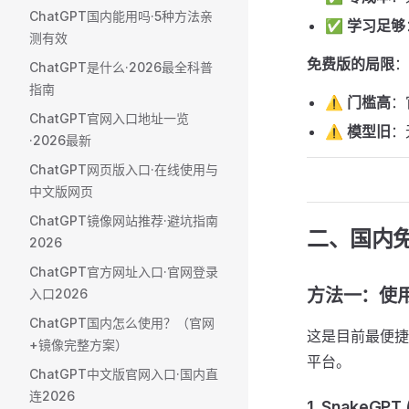
ChatGPT国内能用吗·5种方法亲
✅
学习足够
测有效
免费版的局限
：
ChatGPT是什么·2026最全科普
指南
⚠️
门槛高
：
ChatGPT官网入口地址一览
⚠️
模型旧
：
·2026最新
ChatGPT网页版入口·在线使用与
中文版网页
ChatGPT镜像网站推荐·避坑指南
二、国内免费
2026
ChatGPT官方网址入口·官网登录
方法一：使
入口2026
ChatGPT国内怎么使用？（官网
这是目前最便捷
+镜像完整方案）
平台。
ChatGPT中文版官网入口·国内直
连2026
1. SnakeGP