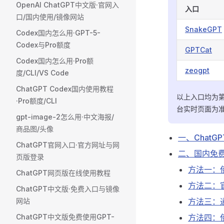
OpenAI ChatGPT中文版·官网入
入口
口/国内使用/镜像网站
SnakeGPT
Codex国内怎么用·GPT-5-
Codex与Pro额度
GPTCat
Codex国内怎么用·Pro额
zeogpt
度/CLI/VS Code
ChatGPT Codex国内使用教程
以上入口均为第
·Pro额度/CLI
台实时页面为
gpt-image-2怎么用·中文海报/
商品图/头像
一、ChatG
ChatGPT官网入口·官方网址与网
二、国内免费使
页版登录
方法一：
ChatGPT网页版在线使用教程
方法二：
ChatGPT中文版·免费入口与镜像
网站
方法三：
ChatGPT中文版免费使用GPT-
方法四：