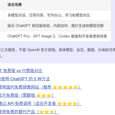
适合场景
多模型对话、日常问答、写作办公、学习和模型对比
接近 ChatGPT 网页版体验、内容创作、图片生成和模型切换
ChatGPT Pro、GPT Image 2、Codex 额度和开发者使用场景
三方服务，不是 OpenAI 官方官网。具体模型、会员、额度、价格和可
准。
PT 免费版 vs 付费版对比
用 ChatGPT 的 5 种方法
使用国内免费镜像网站（推荐 ⭐⭐⭐⭐⭐）
官方免费版（需翻墙 ⭐⭐⭐）
通过 API 免费调用（适合开发者 ⭐⭐⭐⭐）
使用免费的替代产品（⭐⭐⭐）