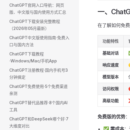
ChatGPT官网入口导航：网页
一、Chat
版、中文版与国内使用方式汇总
ChatGPT下载安装完整教程
在了解如何免费
（2026年05月最新）
ChatGPT中文版使用指南·免费入
功能特性
口与国内方法
基础对话
ChatGPT下载教程
·Windows/Mac/手机App
响应速度
ChatGPT注册教程·国内手机号3
模型版本
分钟搞定
ChatGPT免费使用·5个免费渠道
访问权限
亲测
高级功能
ChatGPT替代品推荐·8个国内AI
工具
免费版的优势
：
ChatGPT和DeepSeek哪个好·7
大维度对比
✅
零成本
：