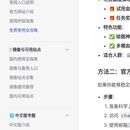
官网入口说明
🎁
试用金
官方网站介绍
🎁
任务奖
官网终极指南
特色功能
：
免费使用全攻略
✅
绘图神
✅
多模态
🫞 镜像与可用站点
适合人群
：
国内使用总指南
镜像与备用入口
方法二：官
镜像站点合集
如果你能够稳定
镜像避坑推荐
国内可用站点
步骤
：
准备科学
访问
🌐 中文版专题
cha
中文版介绍
使用邮箱