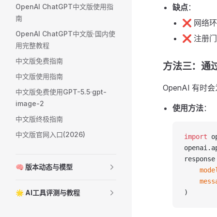
OpenAI ChatGPT中文版使用指
缺点
：
南
❌ 网络
OpenAI ChatGPT中文版·国内使
❌ 注册
用完整教程
中文版免费指南
方法三：通过
中文版使用指南
OpenAI 有
中文版免费使用GPT-5.5·gpt-
image-2
使用方法
：
中文版终极指南
中文版官网入口(2026)
import
 o
openai.a
response
🧠 版本动态与模型
    mode
    mess
🌟 AI工具评测与教程
)